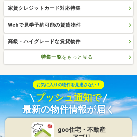
家賃クレジットカード対応特集
Webで見学予約可能の賃貸物件
高級・ハイグレードな賃貸物件
特集一覧
をもっと見る
お気に入りの物件を見逃さない！
プッシュ通知で
最新の物件情報が届く
goo住宅・不動産
アプリ