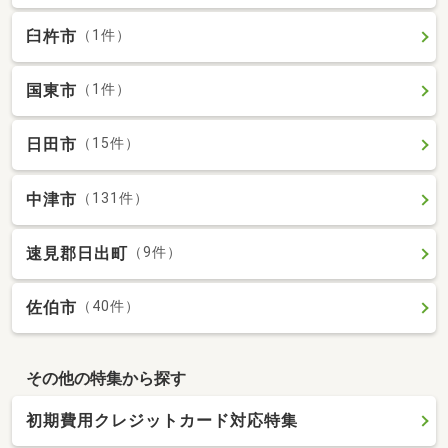
臼杵市
（1件）
国東市
（1件）
日田市
（15件）
中津市
（131件）
速見郡日出町
（9件）
佐伯市
（40件）
その他の特集から探す
初期費用クレジットカード対応特集