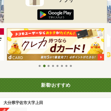
新着!おすすめ
大分県宇佐市大字上田