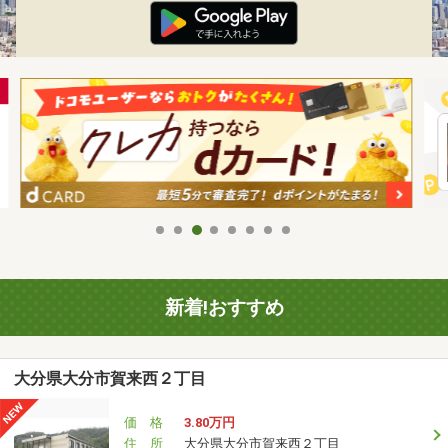
新着!おすすめ
大分県大分市賀来西２丁目
価 格
3.80万円
住 所
大分県大分市賀来西２丁目