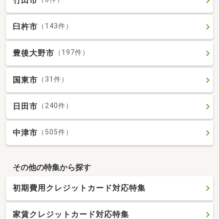
竹田市
臼杵市
（143件）
豊後大野市
（197件）
国東市
（31件）
日田市
（240件）
中津市
（505件）
その他の特集から探す
初期費用クレジットカード対応特集
家賃クレジットカード対応特集