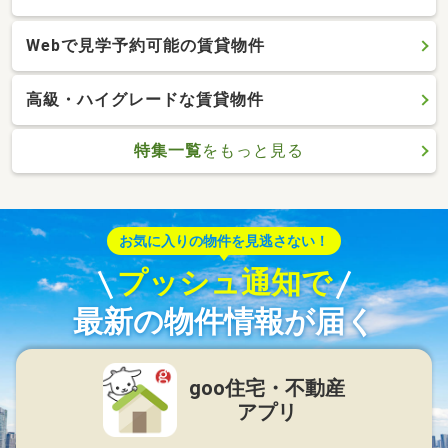
Webで見学予約可能の賃貸物件
高級・ハイグレードな賃貸物件
特集一覧
をもっと見る
お気に入りの物件を見逃さない！
プッシュ通知で
最新の物件情報が届く
goo住宅・不動産
アプリ