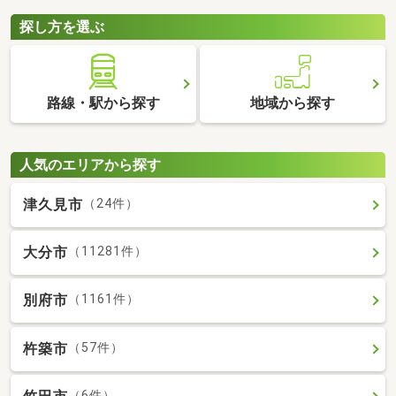
探し方を選ぶ
路線・駅から探す
地域から探す
人気のエリアから探す
津久見市
（24件）
大分市
（11281件）
別府市
（1161件）
杵築市
（57件）
（6件）