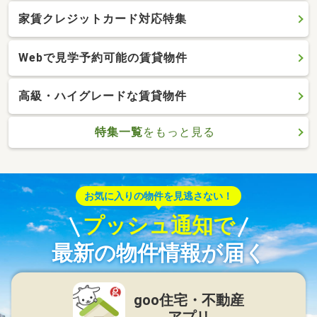
家賃クレジットカード対応特集
Webで見学予約可能の賃貸物件
高級・ハイグレードな賃貸物件
特集一覧
をもっと見る
お気に入りの物件を見逃さない！
プッシュ通知で
最新の物件情報が届く
goo住宅・不動産
アプリ