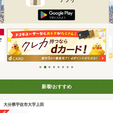
新着!おすすめ
大分県宇佐市大字上田