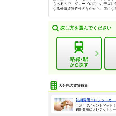
もあるので、グレードの高いお部屋に
なる分譲賃貸物件のなかから、気にな
探し方を選んでください
大分県の賃貸特集
初期費用クレジットカー
引越しでポイントゲット！
初期費用にクレジットカー