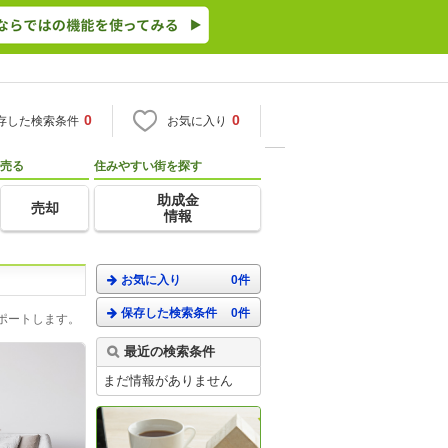
0
0
存した検索条件
お気に入り
売る
住みやすい街を探す
助成金
売却
情報
お気に入り
0件
保存した検索条件
0件
ポートします。
最近の検索条件
まだ情報がありません