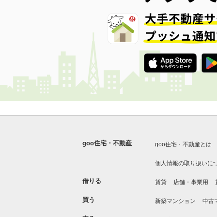
goo住宅・不動産
goo住宅・不動産とは
個人情報の取り扱いに
借りる
賃貸
店舗・事業用
買う
新築マンション
中古