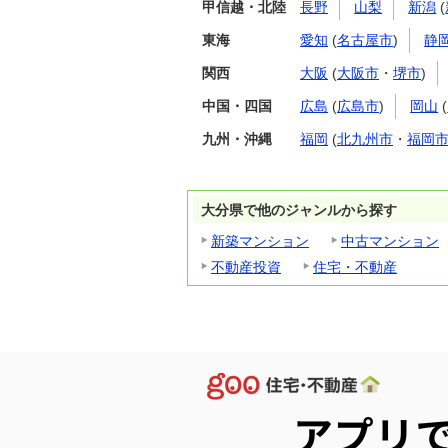
甲信越・北陸
長野
山梨
新潟
(
東海
愛知
(
名古屋市
)
静
関西
大阪
(
大阪市
・
堺市
)
中国・四国
広島
(
広島市
)
岡山
(
九州・沖縄
福岡
(
北九州市
・
福岡
大分県で他のジャンルから探す
新築マンション
中古マンション
不動産投資
住宅・不動産