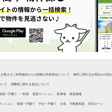
お客さまご利用端末からの情報の外部送信について
物件に関するお問合せの流
ついて
消費税に関する表記について
賃貸一戸建て・一軒家
賃貸マンション
駐車場
家賃相場
マンション
新築一戸建て
中古一戸建て
土地
不動産投資
住宅ローン