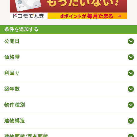
条件を追加する
公開日
価格帯
利回り
築年数
物件種別
建物構造
建物面積/専有面積