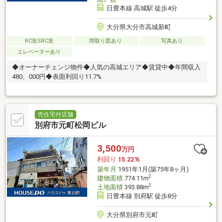
日豊本線 高城駅 徒歩4分
大分県大分市高城新町
RC造SRC造
間取り図あり
写真あり
エレベーターあり
◆オーナーチェンジ物件◆人気の高城エリア◆賃貸中◆年間収入
480、000円◆表面利回り11.7%
売住宅付店舗
別府市元町松岡ビル
3,500
万円
利回り
15.22％
築年月
1951年1月(築75年8ヶ月)
2
建物面積
774.11m
2
土地面積
393.88m
日豊本線 別府駅 徒歩8分
大分県別府市元町