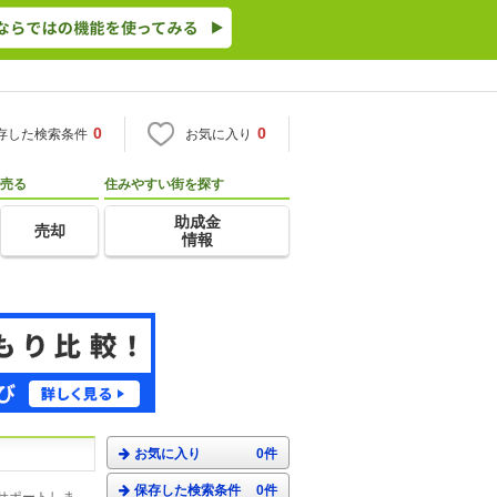
0
0
存した検索条件
お気に入り
売る
住みやすい街を探す
助成金
売却
情報
お気に入り
0件
保存した検索条件
0件