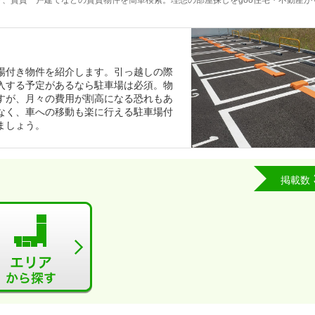
、賃貸一戸建てなどの賃貸物件を簡単検索。理想の部屋探しをgoo住宅・不動産が
場付き物件を紹介します。引っ越しの際
入する予定があるなら駐車場は必須。物
すが、月々の費用が割高になる恐れもあ
なく、車への移動も楽に行える駐車場付
ましょう。
掲載数