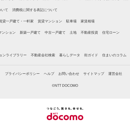
ついて
消費税に関する表記について
賃貸一戸建て・一軒家
賃貸マンション
駐車場
家賃相場
マンション
新築一戸建て
中古一戸建て
土地
不動産投資
住宅ローン
ョンライブラリー
不動産会社検索
暮らしデータ
街ガイド
住まいのコラム
プライバシーポリシー
ヘルプ
お問い合わせ
サイトマップ
運営会社
©NTT DOCOMO