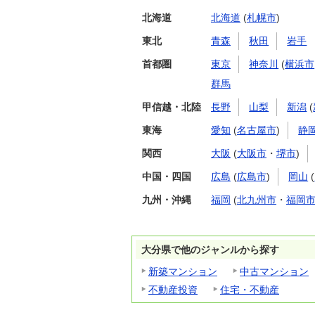
北海道
北海道
(
札幌市
)
東北
青森
秋田
岩手
首都圏
東京
神奈川
(
横浜市
群馬
甲信越・北陸
長野
山梨
新潟
(
東海
愛知
(
名古屋市
)
静
関西
大阪
(
大阪市
・
堺市
)
中国・四国
広島
(
広島市
)
岡山
(
九州・沖縄
福岡
(
北九州市
・
福岡
大分県で他のジャンルから探す
新築マンション
中古マンション
不動産投資
住宅・不動産