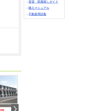
賃貸 部屋探しガイド
購入マニュアル
不動産用語集