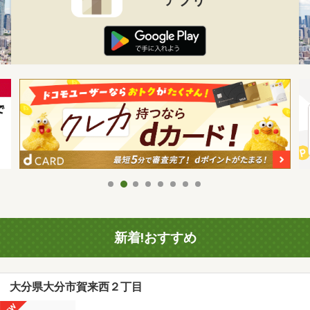
新着!おすすめ
大分県大分市賀来西２丁目