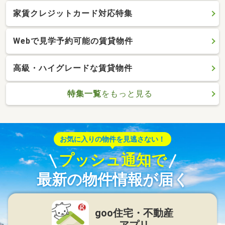
家賃クレジットカード対応特集
Webで見学予約可能の賃貸物件
高級・ハイグレードな賃貸物件
特集一覧
をもっと見る
お気に入りの物件を見逃さない！
プッシュ通知で
最新の物件情報が届く
goo住宅・不動産
アプリ