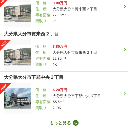
価 格
3.80万円
住 所
大分県大分市賀来西２丁目
専有面積
22.35m²
間取り
1K
大分県大分市賀来西２丁目
価 格
3.80万円
住 所
大分県大分市賀来西２丁目
専有面積
22.35m²
間取り
1K
大分県大分市下郡中央３丁目
価 格
6.20万円
住 所
大分県大分市下郡中央３丁目
専有面積
55.5m²
間取り
2LDK
大分県大分市賀来南１丁目
もっと見る