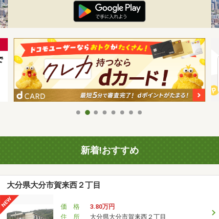
新着!おすすめ
大分県大分市賀来西２丁目
価 格
3.80万円
住 所
大分県大分市賀来西２丁目