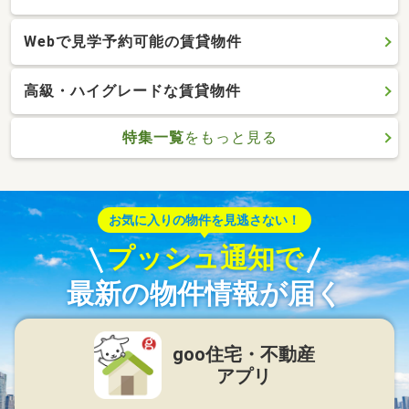
Webで見学予約可能の賃貸物件
高級・ハイグレードな賃貸物件
特集一覧
をもっと見る
お気に入りの物件を見逃さない！
プッシュ通知で
最新の物件情報が届く
goo住宅・不動産
アプリ