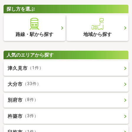
探し方を選ぶ
路線・駅から探す
地域から探す
人気のエリアから探す
津久見市
（1件）
大分市
（33件）
別府市
（8件）
杵築市
（3件）
（1件）