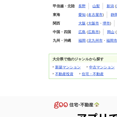
甲信越・北陸
長野
山梨
新潟
(
東海
愛知
(
名古屋市
)
静
関西
大阪
(
大阪市
・
堺市
)
中国・四国
広島
(
広島市
)
岡山
(
九州・沖縄
福岡
(
北九州市
・
福岡
大分県で他のジャンルから探す
新築マンション
中古マンション
不動産投資
住宅・不動産