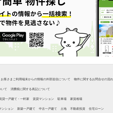
お客さまご利用端末からの情報の外部送信について
物件に関するお問合せの流
ついて
消費税に関する表記について
賃貸一戸建て・一軒家
賃貸マンション
駐車場
家賃相場
マンション
新築一戸建て
中古一戸建て
土地
不動産投資
住宅ローン