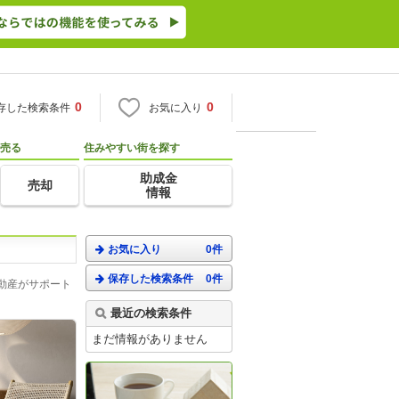
0
0
存した検索条件
お気に入り
売る
住みやすい街を探す
助成金
売却
情報
お気に入り
0件
保存した検索条件
0件
動産がサポート
最近の検索条件
まだ情報がありません