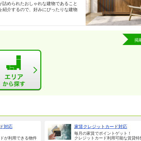
が詰められたおしゃれな建物であること
を紹介するので、好みにぴったりな建物
掲
ド対応
家賃クレジットカード対応
毎月の家賃でポイントゲット！
ドが利用できる物件
クレジットカード利用可能な賃貸特