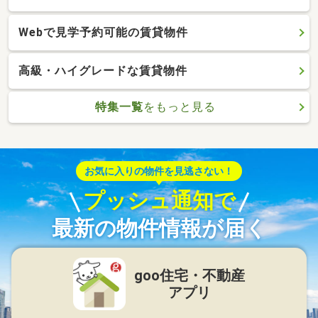
Webで見学予約可能の賃貸物件
高級・ハイグレードな賃貸物件
特集一覧
をもっと見る
お気に入りの物件を見逃さない！
プッシュ通知で
最新の物件情報が届く
goo住宅・不動産
アプリ