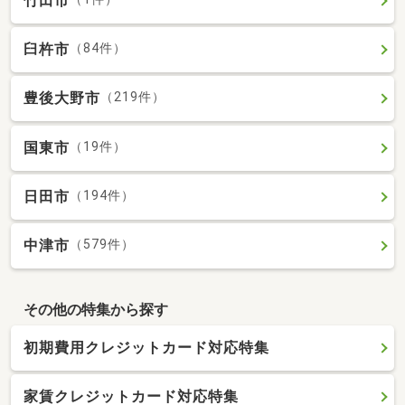
竹田市
臼杵市
（84件）
豊後大野市
（219件）
国東市
（19件）
日田市
（194件）
中津市
（579件）
その他の特集から探す
初期費用クレジットカード対応特集
家賃クレジットカード対応特集