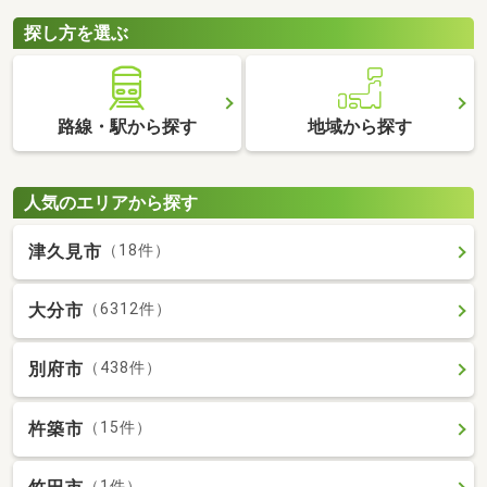
探し方を選ぶ
路線・駅から探す
地域から探す
人気のエリアから探す
津久見市
（18件）
大分市
（6312件）
別府市
（438件）
杵築市
（15件）
（1件）