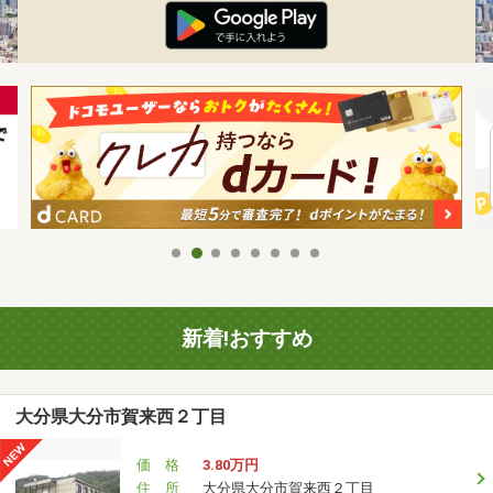
新着!おすすめ
大分県大分市賀来西２丁目
価 格
3.80万円
住 所
大分県大分市賀来西２丁目