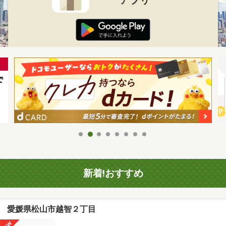
新着!おすすめ
愛媛県松山市越智２丁目