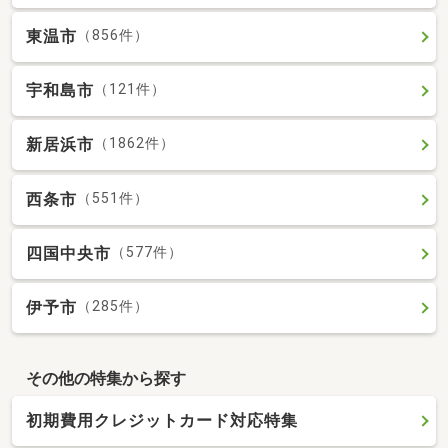
東温市
（856件）
宇和島市
（121件）
新居浜市
（1862件）
西条市
（551件）
四国中央市
（577件）
伊予市
（285件）
その他の特集から探す
初期費用クレジットカード対応特集