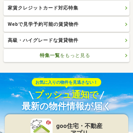
家賃クレジットカード対応特集
Webで見学予約可能の賃貸物件
高級・ハイグレードな賃貸物件
特集一覧
をもっと見る
お気に入りの物件を見逃さない！
プッシュ通知で
最新の物件情報が届く
goo住宅・不動産
アプリ