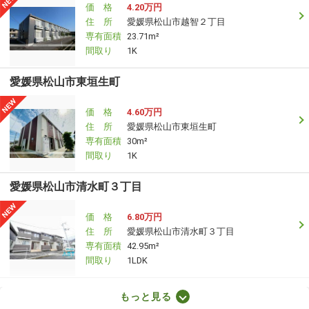
価 格
4.20万円
住 所
愛媛県松山市越智２丁目
専有面積
23.71m²
間取り
1K
愛媛県松山市東垣生町
価 格
4.60万円
住 所
愛媛県松山市東垣生町
専有面積
30m²
間取り
1K
愛媛県松山市清水町３丁目
価 格
6.80万円
住 所
愛媛県松山市清水町３丁目
専有面積
42.95m²
間取り
1LDK
愛媛県松山市立花５
もっと見る