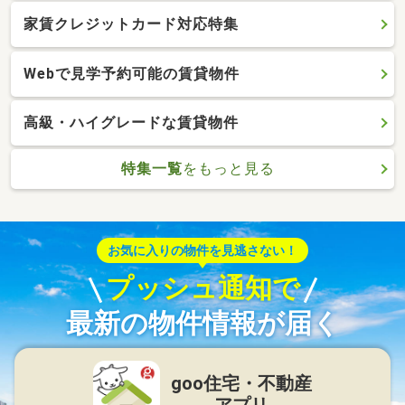
家賃クレジットカード対応特集
Webで見学予約可能の賃貸物件
高級・ハイグレードな賃貸物件
特集一覧
をもっと見る
お気に入りの物件を見逃さない！
プッシュ通知で
最新の物件情報が届く
goo住宅・不動産
アプリ