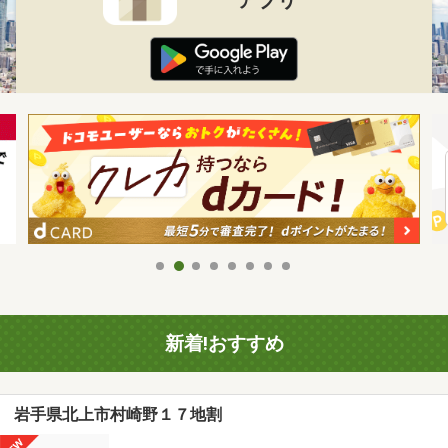
新着!おすすめ
岩手県北上市村崎野１７地割