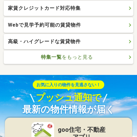
家賃クレジットカード対応特集
Webで見学予約可能の賃貸物件
高級・ハイグレードな賃貸物件
特集一覧
をもっと見る
お気に入りの物件を見逃さない！
プッシュ通知で
最新の物件情報が届く
goo住宅・不動産
アプリ