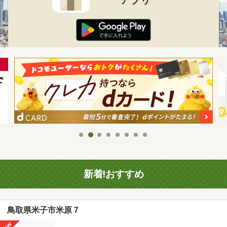
新着!おすすめ
鳥取県米子市米原７