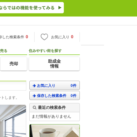
0
0
存した検索条件
お気に入り
売る
住みやすい街を探す
助成金
売却
情報
お気に入り
0件
保存した検索条件
0件
ートします。
最近の検索条件
まだ情報がありません