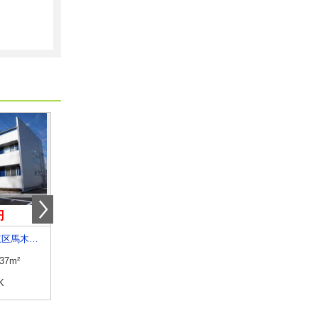
円
6.15万円
5.40万円
広島県広島市東区馬木８丁目
広島県広島市中区国泰寺町１丁目
広島県広島市中区西十日
.37m²
専有面積
23.96m²
専有面積
25.2m²
K
間取り
1K
間取り
ワンルーム