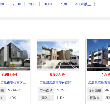
DK
2LDK
3DK
3LDK
4DK
4LDK以上
7.90万円
6.90万円
4万
広島県広島市安佐南区大町東２丁目
広島県広島市安佐南区伴東７丁目
面積
55.14m²
専有面積
46.27m²
専有面積
46
り
1LDK
間取り
1LDK
間取り
2D