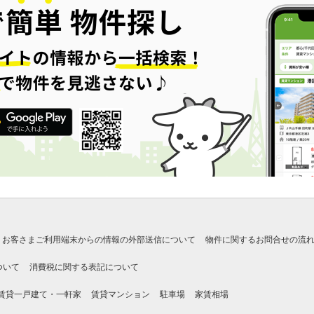
お客さまご利用端末からの情報の外部送信について
物件に関するお問合せの流
ついて
消費税に関する表記について
賃貸一戸建て・一軒家
賃貸マンション
駐車場
家賃相場