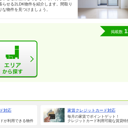
らせる2LDK物件を紹介します。間取り
りな物件を見つけましょう。
1
掲載数
ド対応
家賃クレジットカード対応
毎月の家賃でポイントゲット！
ドが利用できる物件
クレジットカード利用可能な賃貸特