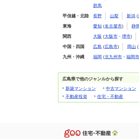
群馬
甲信越・北陸
長野
山梨
新潟
(
東海
愛知
(
名古屋市
)
静
関西
大阪
(
大阪市
・
堺市
)
中国・四国
広島
(
広島市
)
岡山
(
九州・沖縄
福岡
(
北九州市
・
福岡
広島県で他のジャンルから探す
新築マンション
中古マンション
不動産投資
住宅・不動産