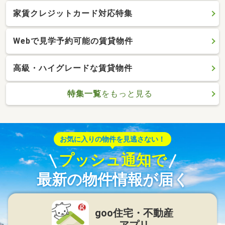
家賃クレジットカード対応特集
Webで見学予約可能の賃貸物件
高級・ハイグレードな賃貸物件
特集一覧
をもっと見る
お気に入りの物件を見逃さない！
プッシュ通知で
最新の物件情報が届く
goo住宅・不動産
アプリ