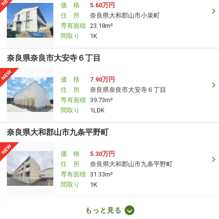
価 格
5.60万円
住 所
奈良県大和郡山市小泉町
専有面積
23.18m²
間取り
1K
奈良県奈良市大安寺６丁目
価 格
7.90万円
住 所
奈良県奈良市大安寺６丁目
専有面積
39.73m²
間取り
1LDK
奈良県大和郡山市九条平野町
価 格
5.30万円
住 所
奈良県大和郡山市九条平野町
専有面積
31.33m²
間取り
1K
奈良県大和郡山市九条平野町
もっと見る