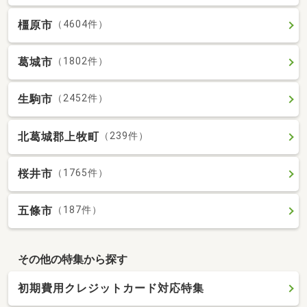
橿原市
（4604件）
葛城市
（1802件）
生駒市
（2452件）
北葛城郡上牧町
（239件）
桜井市
（1765件）
五條市
（187件）
その他の特集から探す
初期費用クレジットカード対応特集