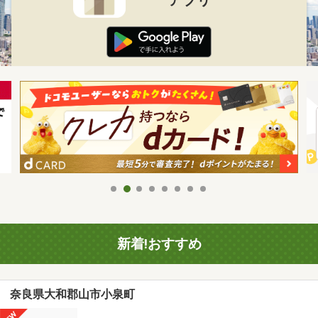
新着!おすすめ
奈良県大和郡山市小泉町