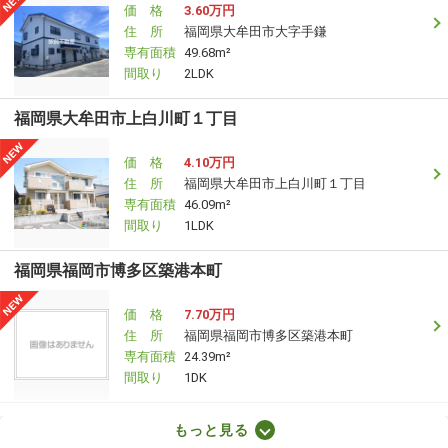
価 格
3.60万円
住 所
福岡県大牟田市大字手鎌
専有面積
49.68m²
間取り
2LDK
福岡県大牟田市上白川町１丁目
価 格
4.10万円
住 所
福岡県大牟田市上白川町１丁目
専有面積
46.09m²
間取り
1LDK
福岡県福岡市博多区築港本町
価 格
7.70万円
住 所
福岡県福岡市博多区築港本町
専有面積
24.39m²
間取り
1DK
福岡県福岡市博多区千代４丁目
もっと見る