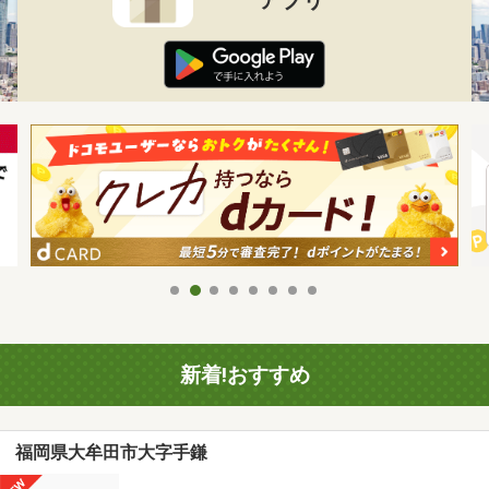
新着!おすすめ
福岡県大牟田市大字手鎌