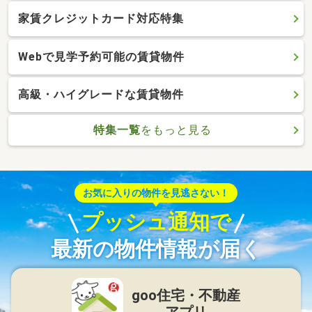
家賃クレジットカード対応特集
Webで見学予約可能の賃貸物件
高級・ハイグレードな賃貸物件
特集一覧
をもっと見る
お気に入りの物件を見逃さない！
プッシュ通知で
最新の物件情報が届く
goo住宅・不動産
アプリ