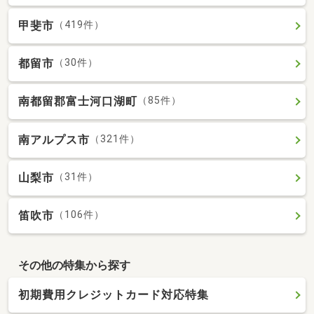
甲斐市
（419件）
都留市
（30件）
南都留郡富士河口湖町
（85件）
南アルプス市
（321件）
山梨市
（31件）
笛吹市
（106件）
その他の特集から探す
初期費用クレジットカード対応特集