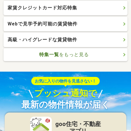
家賃クレジットカード対応特集
Webで見学予約可能の賃貸物件
高級・ハイグレードな賃貸物件
特集一覧
をもっと見る
お気に入りの物件を見逃さない！
プッシュ通知で
最新の物件情報が届く
goo住宅・不動産
アプリ