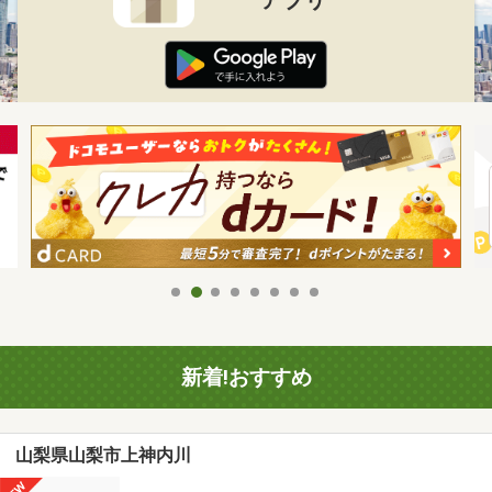
新着!おすすめ
山梨県山梨市上神内川