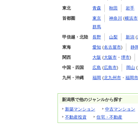
東北
青森
秋田
岩手
首都圏
東京
神奈川
(
横浜市
群馬
甲信越・北陸
長野
山梨
新潟
(
東海
愛知
(
名古屋市
)
静
関西
大阪
(
大阪市
・
堺市
)
中国・四国
広島
(
広島市
)
岡山
(
九州・沖縄
福岡
(
北九州市
・
福岡
新潟県で他のジャンルから探す
新築マンション
中古マンション
不動産投資
住宅・不動産