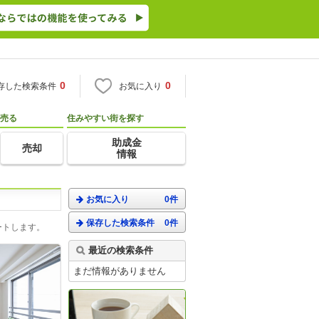
0
0
存した検索条件
お気に入り
売る
住みやすい街を探す
助成金
売却
情報
お気に入り
0件
保存した検索条件
0件
ートします。
最近の検索条件
まだ情報がありません