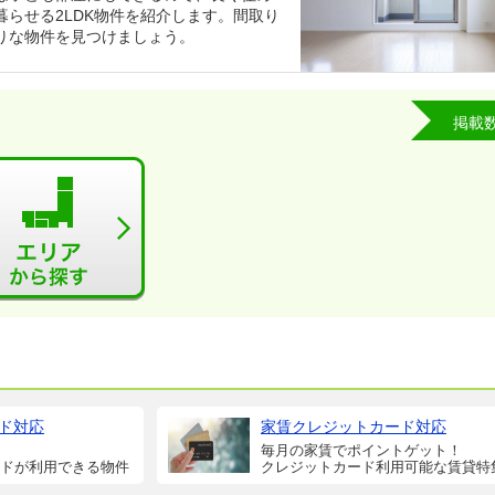
らせる2LDK物件を紹介します。間取り
りな物件を見つけましょう。
掲載
ド対応
家賃クレジットカード対応
毎月の家賃でポイントゲット！
ドが利用できる物件
クレジットカード利用可能な賃貸特