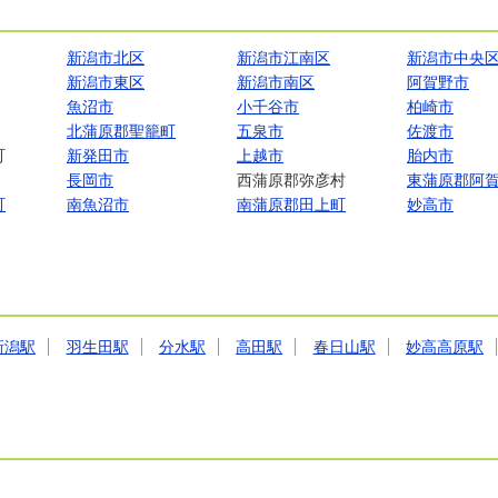
新潟市北区
新潟市江南区
新潟市中央
新潟市東区
新潟市南区
阿賀野市
魚沼市
小千谷市
柏崎市
北蒲原郡聖籠町
五泉市
佐渡市
町
新発田市
上越市
胎内市
長岡市
西蒲原郡弥彦村
東蒲原郡阿
町
南魚沼市
南蒲原郡田上町
妙高市
新潟駅
羽生田駅
分水駅
高田駅
春日山駅
妙高高原駅