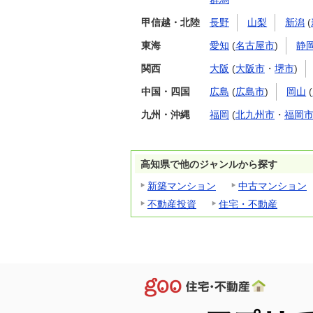
甲信越・北陸
長野
山梨
新潟
(
東海
愛知
(
名古屋市
)
静
関西
大阪
(
大阪市
・
堺市
)
中国・四国
広島
(
広島市
)
岡山
(
九州・沖縄
福岡
(
北九州市
・
福岡
高知県で他のジャンルから探す
新築マンション
中古マンション
不動産投資
住宅・不動産