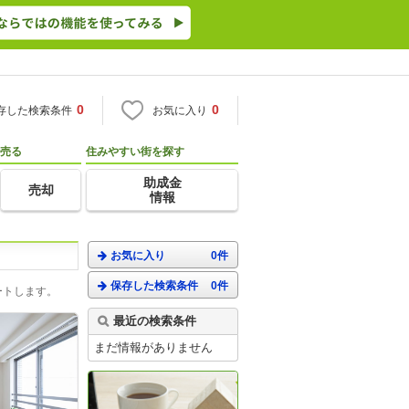
0
0
存した検索条件
お気に入り
売る
住みやすい街を探す
助成金
売却
情報
お気に入り
0件
保存した検索条件
0件
ートします。
最近の検索条件
まだ情報がありません