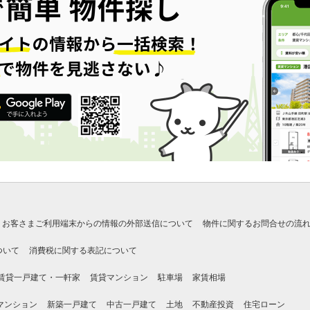
お客さまご利用端末からの情報の外部送信について
物件に関するお問合せの流
ついて
消費税に関する表記について
賃貸一戸建て・一軒家
賃貸マンション
駐車場
家賃相場
マンション
新築一戸建て
中古一戸建て
土地
不動産投資
住宅ローン