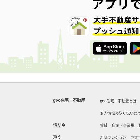
goo住宅・不動産
goo住宅・不動産とは
個人情報の取り扱いに
借りる
賃貸
店舗・事業用
買う
新築マンション
中古