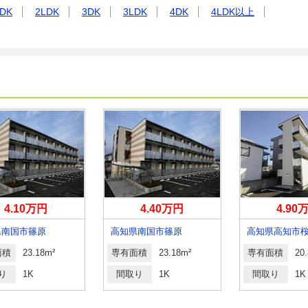
DK
2LDK
3DK
3LDK
4DK
4LDK以上
4.10万円
4.40万円
4.90
県南国市篠原
高知県南国市篠原
高知県高知市
面積
23.18m²
専有面積
23.18m²
専有面積
20
り
1K
間取り
1K
間取り
1K