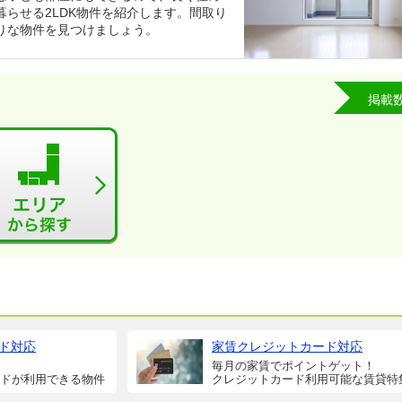
らせる2LDK物件を紹介します。間取り
りな物件を見つけましょう。
掲載
ド対応
家賃クレジットカード対応
毎月の家賃でポイントゲット！
ドが利用できる物件
クレジットカード利用可能な賃貸特