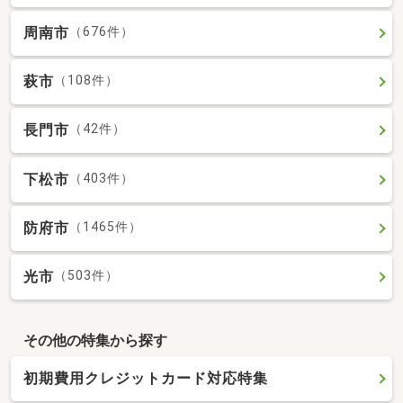
周南市
（676件）
萩市
（108件）
長門市
（42件）
下松市
（403件）
防府市
（1465件）
光市
（503件）
その他の特集から探す
初期費用クレジットカード対応特集