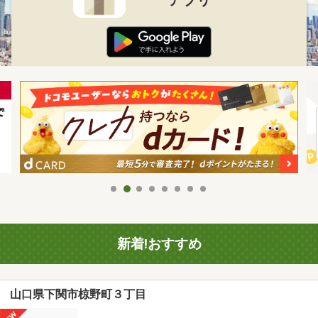
新着!おすすめ
山口県下関市椋野町３丁目