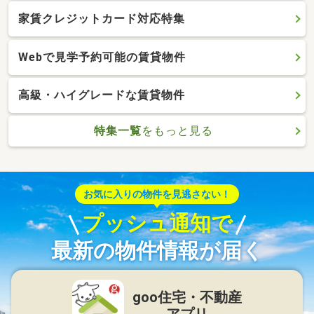
家賃クレジットカード対応特集
Webで見学予約可能の賃貸物件
高級・ハイグレードな賃貸物件
特集一覧
をもっと見る
お気に入りの物件を見逃さない！
プッシュ通知で
最新の物件情報が届く
goo住宅・不動産
アプリ