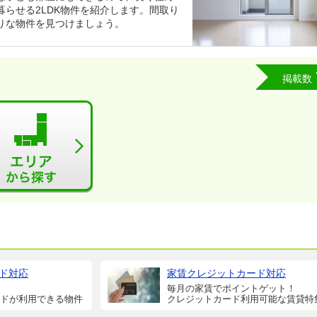
らせる2LDK物件を紹介します。間取り
りな物件を見つけましょう。
掲載数
ド対応
家賃クレジットカード対応
毎月の家賃でポイントゲット！
ドが利用できる物件
クレジットカード利用可能な賃貸特