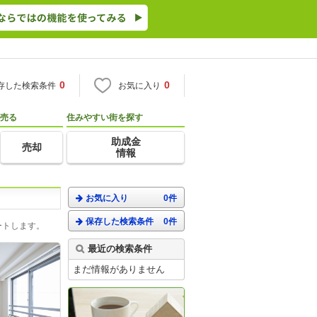
0
0
存した検索条件
お気に入り
売る
住みやすい街を探す
助成金
売却
情報
お気に入り
0件
保存した検索条件
0件
ートします。
最近の検索条件
まだ情報がありません