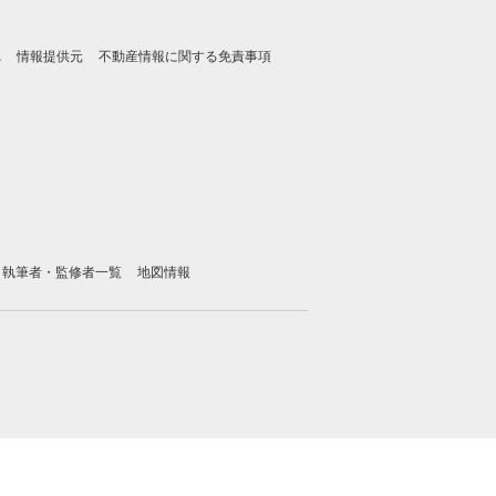
れ
情報提供元
不動産情報に関する免責事項
執筆者・監修者一覧
地図情報