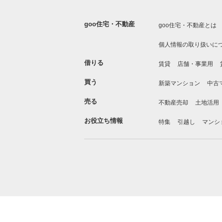
goo住宅・不動産
goo住宅・不動産とは
個人情報の取り扱いに
借りる
賃貸
店舗・事業用
買う
新築マンション
中古
売る
不動産売却
土地活用
お役立ち情報
特集
引越し
マンシ