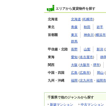
エリアから賃貸物件を探す
北海道
北海道
(
札幌市
)
東北
青森
秋田
岩手
首都圏
東京
神奈川
(
横浜市
群馬
甲信越・北陸
長野
山梨
新潟
(
東海
愛知
(
名古屋市
)
静
関西
大阪
(
大阪市
・
堺市
)
中国・四国
広島
(
広島市
)
岡山
(
九州・沖縄
福岡
(
北九州市
・
福岡
千葉県で他のジャンルから探す
新築マンション
中古マンション