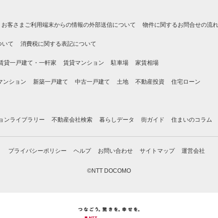
お客さまご利用端末からの情報の外部送信について
物件に関するお問合せの流
ついて
消費税に関する表記について
賃貸一戸建て・一軒家
賃貸マンション
駐車場
家賃相場
マンション
新築一戸建て
中古一戸建て
土地
不動産投資
住宅ローン
ョンライブラリー
不動産会社検索
暮らしデータ
街ガイド
住まいのコラム
プライバシーポリシー
ヘルプ
お問い合わせ
サイトマップ
運営会社
©NTT DOCOMO