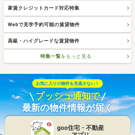
家賃クレジットカード対応特集
Webで見学予約可能の賃貸物件
高級・ハイグレードな賃貸物件
特集一覧
をもっと見る
お気に入りの物件を見逃さない！
プッシュ通知で
最新の物件情報が届く
goo住宅・不動産
アプリ