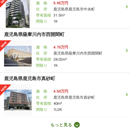
価 格
5.95万円
住 所
鹿児島県鹿児島市中央町
専有面積
31.5m²
間取り
1K
鹿児島県薩摩川内市西開聞町
価 格
4.70万円
住 所
鹿児島県薩摩川内市西開聞町
専有面積
28.02m²
間取り
1K
鹿児島県鹿児島市真砂町
価 格
4.50万円
住 所
鹿児島県鹿児島市真砂町
専有面積
40m²
間取り
1LDK
鹿児島県姶良市加治木町反土
もっと見る