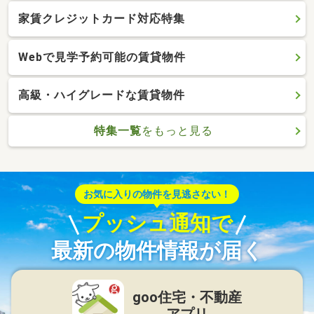
家賃クレジットカード対応特集
Webで見学予約可能の賃貸物件
高級・ハイグレードな賃貸物件
特集一覧
をもっと見る
お気に入りの物件を見逃さない！
プッシュ通知で
最新の物件情報が届く
goo住宅・不動産
アプリ