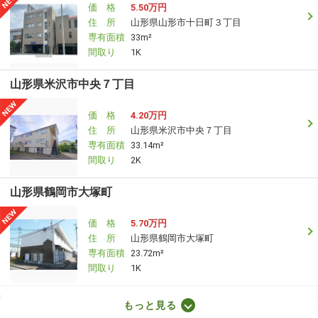
価 格
5.50万円
住 所
山形県山形市十日町３丁目
専有面積
33m²
間取り
1K
山形県米沢市中央７丁目
価 格
4.20万円
住 所
山形県米沢市中央７丁目
専有面積
33.14m²
間取り
2K
山形県鶴岡市大塚町
価 格
5.70万円
住 所
山形県鶴岡市大塚町
専有面積
23.72m²
間取り
1K
山形県山形市桧町１丁目
もっと見る