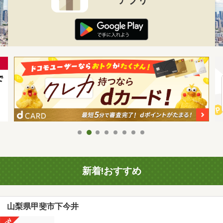
新着!おすすめ
山梨県甲斐市下今井