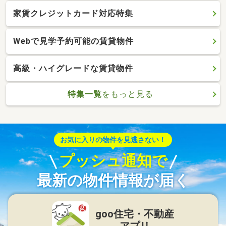
家賃クレジットカード対応特集
Webで見学予約可能の賃貸物件
高級・ハイグレードな賃貸物件
特集一覧
をもっと見る
お気に入りの物件を見逃さない！
プッシュ通知で
最新の物件情報が届く
goo住宅・不動産
アプリ