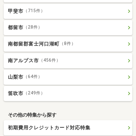
甲斐市
（715件）
都留市
（28件）
南都留郡富士河口湖町
（8件）
南アルプス市
（456件）
山梨市
（64件）
笛吹市
（249件）
その他の特集から探す
初期費用クレジットカード対応特集