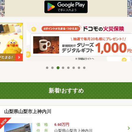
新着!おすすめ
山梨県山梨市上神内川
価 格
6.60万円
住 所
山梨県山梨市上神内川