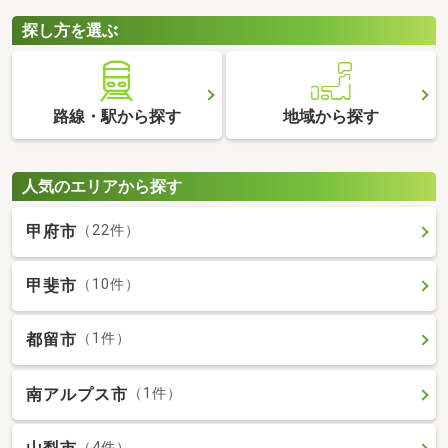
探し方を選ぶ
路線・駅から探す
地域から探す
人気のエリアから探す
甲府市
（22件）
甲斐市
（10件）
都留市
（1件）
南アルプス市
（1件）
（4件）