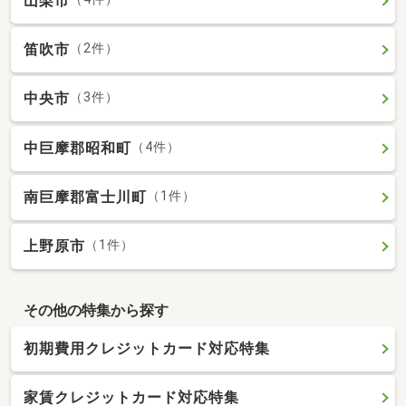
山梨市
笛吹市
（2件）
中央市
（3件）
中巨摩郡昭和町
（4件）
南巨摩郡富士川町
（1件）
上野原市
（1件）
その他の特集から探す
初期費用クレジットカード対応特集
家賃クレジットカード対応特集