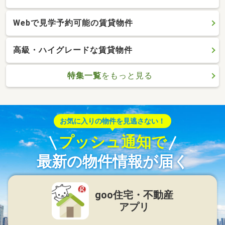
Webで見学予約可能の賃貸物件
高級・ハイグレードな賃貸物件
特集一覧
をもっと見る
お気に入りの物件を見逃さない！
プッシュ通知で
最新の物件情報が届く
goo住宅・不動産
アプリ