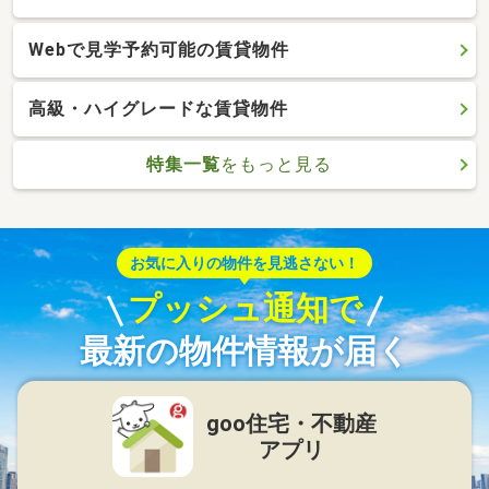
Webで見学予約可能の賃貸物件
高級・ハイグレードな賃貸物件
特集一覧
をもっと見る
お気に入りの物件を見逃さない！
プッシュ通知で
最新の物件情報が届く
goo住宅・不動産
アプリ