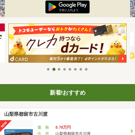
新着!おすすめ
山梨県都留市古川渡
価 格
5.70万円
住 所
山梨県都留市古川渡