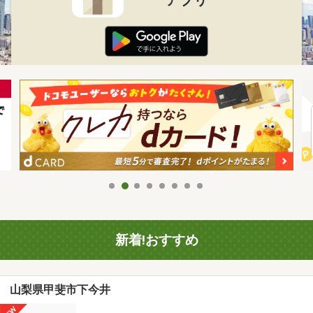
新着!おすすめ
山梨県甲斐市下今井