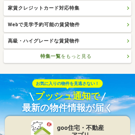
家賃クレジットカード対応特集
Webで見学予約可能の賃貸物件
高級・ハイグレードな賃貸物件
特集一覧
をもっと見る
お気に入りの物件を見逃さない！
プッシュ通知で
最新の物件情報が届く
goo住宅・不動産
アプリ