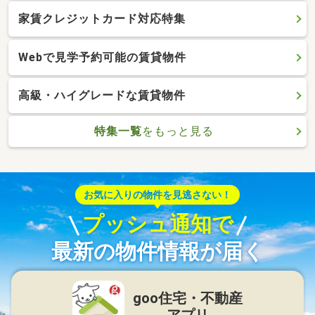
家賃クレジットカード対応特集
Webで見学予約可能の賃貸物件
高級・ハイグレードな賃貸物件
特集一覧
をもっと見る
お気に入りの物件を見逃さない！
プッシュ通知で
最新の物件情報が届く
goo住宅・不動産
アプリ