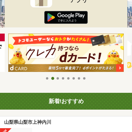
新着!おすすめ
山梨県山梨市上神内川