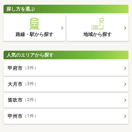
探し方を選ぶ
路線・駅から探す
地域から探す
人気のエリアから探す
甲府市
（3件）
大月市
（3件）
笛吹市
（2件）
甲州市
（1件）