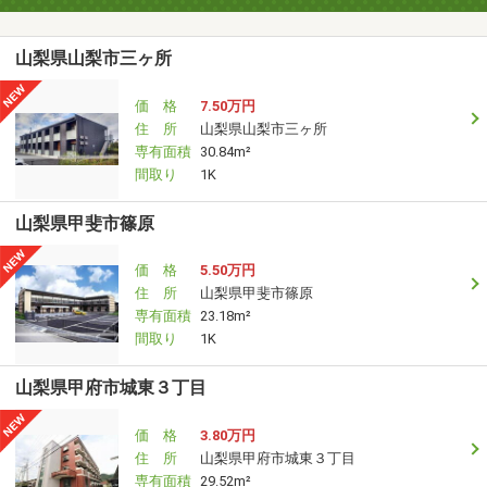
山梨県山梨市三ヶ所
価 格
7.50万円
住 所
山梨県山梨市三ヶ所
専有面積
30.84m²
間取り
1K
山梨県甲斐市篠原
価 格
5.50万円
住 所
山梨県甲斐市篠原
専有面積
23.18m²
間取り
1K
山梨県甲府市城東３丁目
価 格
3.80万円
住 所
山梨県甲府市城東３丁目
専有面積
29.52m²