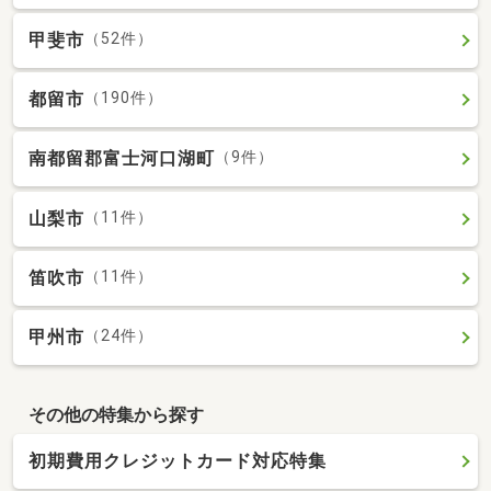
甲斐市
（52件）
都留市
（190件）
南都留郡富士河口湖町
（9件）
山梨市
（11件）
笛吹市
（11件）
甲州市
（24件）
その他の特集から探す
初期費用クレジットカード対応特集