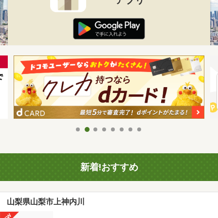
新着!おすすめ
山梨県山梨市上神内川