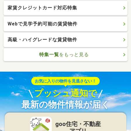
家賃クレジットカード対応特集
Webで見学予約可能の賃貸物件
高級・ハイグレードな賃貸物件
特集一覧
をもっと見る
お気に入りの物件を見逃さない！
プッシュ通知で
最新の物件情報が届く
goo住宅・不動産
アプリ