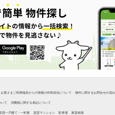
お客さまご利用端末からの情報の外部送信について
物件に関するお問合せの流
ついて
消費税に関する表記について
賃貸一戸建て・一軒家
賃貸マンション
駐車場
家賃相場