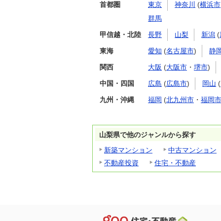
首都圏
東京
神奈川
(
横浜市
群馬
甲信越・北陸
長野
山梨
新潟
(
東海
愛知
(
名古屋市
)
静
関西
大阪
(
大阪市
・
堺市
)
中国・四国
広島
(
広島市
)
岡山
(
九州・沖縄
福岡
(
北九州市
・
福岡
山梨県で他のジャンルから探す
新築マンション
中古マンション
不動産投資
住宅・不動産