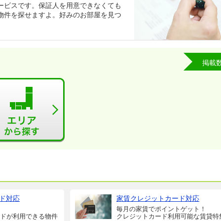
ービスです。保証人を用意できなくても
物件を探せますよ。好みのお部屋を見つ
掲載
ド対応
家賃クレジットカード対応
毎月の家賃でポイントゲット！
ドが利用できる物件
クレジットカード利用可能な賃貸特