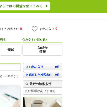
0
0
存した検索条件
お気に入り
売る
住みやすい街を探す
助成金
売却
情報
お気に入り
0件
保存した検索条件
0件
宅・不動産がサ
最近の検索条件
まだ情報がありません