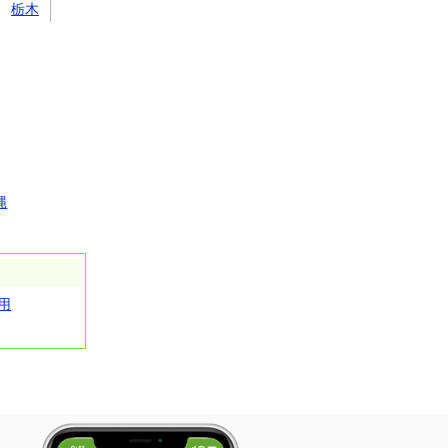
栃木
縄
用