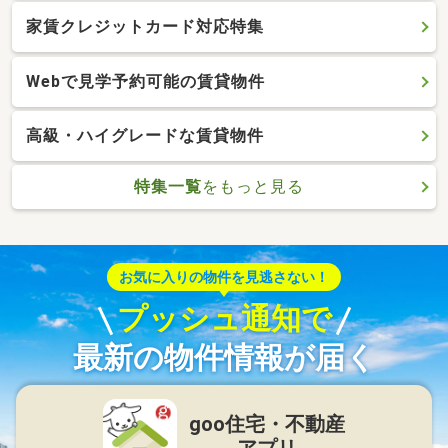
家賃クレジットカード対応特集
Webで見学予約可能の賃貸物件
高級・ハイグレードな賃貸物件
特集一覧
をもっと見る
お気に入りの物件を見逃さない！
プッシュ通知で
最新の物件情報が届く
goo住宅・不動産
アプリ