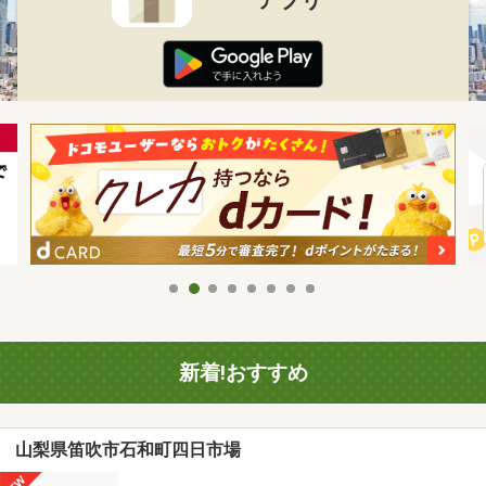
新着!おすすめ
山梨県笛吹市石和町四日市場