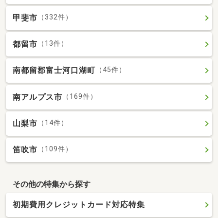
甲斐市
（332件）
都留市
（13件）
南都留郡富士河口湖町
（45件）
南アルプス市
（169件）
山梨市
（14件）
笛吹市
（109件）
その他の特集から探す
初期費用クレジットカード対応特集