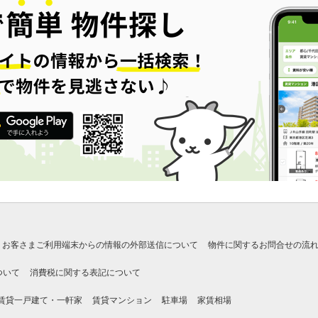
お客さまご利用端末からの情報の外部送信について
物件に関するお問合せの流
ついて
消費税に関する表記について
賃貸一戸建て・一軒家
賃貸マンション
駐車場
家賃相場