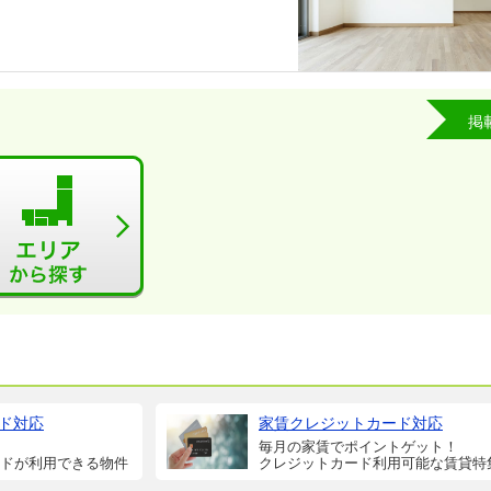
掲
ド対応
家賃クレジットカード対応
毎月の家賃でポイントゲット！
ドが利用できる物件
クレジットカード利用可能な賃貸特