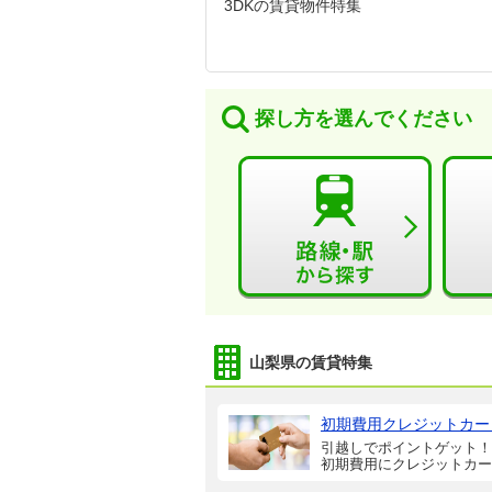
3DKの賃貸物件特集
探し方を選んでください
山梨県の賃貸特集
初期費用クレジットカー
引越しでポイントゲット！
初期費用にクレジットカー