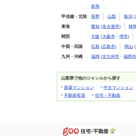
群馬
甲信越・北陸
長野
山梨
新潟
(
東海
愛知
(
名古屋市
)
静
関西
大阪
(
大阪市
・
堺市
)
中国・四国
広島
(
広島市
)
岡山
(
九州・沖縄
福岡
(
北九州市
・
福岡
山梨県で他のジャンルから探す
新築マンション
中古マンション
不動産投資
住宅・不動産