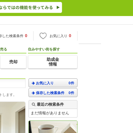
0
0
存した検索条件
お気に入り
売る
住みやすい街を探す
助成金
売却
情報
お気に入り
0件
保存した検索条件
0件
トします。
最近の検索条件
まだ情報がありません