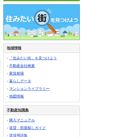
地域情報
「住みたい街」を見つけよう
不動産会社検索
家賃相場
暮らしデータ
マンションライブラリー
地図情報
不動産知識集
購入マニュアル
賃貸 部屋探しガイド
賃貸用語集