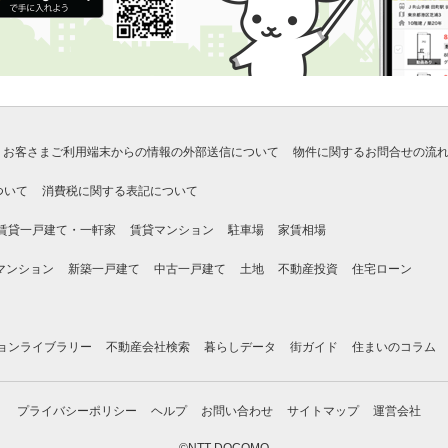
お客さまご利用端末からの情報の外部送信について
物件に関するお問合せの流
ついて
消費税に関する表記について
賃貸一戸建て・一軒家
賃貸マンション
駐車場
家賃相場
マンション
新築一戸建て
中古一戸建て
土地
不動産投資
住宅ローン
ョンライブラリー
不動産会社検索
暮らしデータ
街ガイド
住まいのコラム
プライバシーポリシー
ヘルプ
お問い合わせ
サイトマップ
運営会社
©NTT DOCOMO