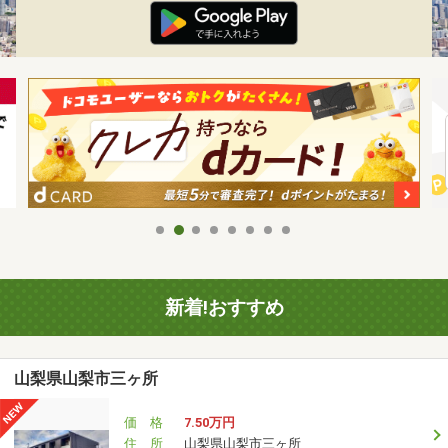
新着!おすすめ
山梨県山梨市三ヶ所
価 格
7.50万円
住 所
山梨県山梨市三ヶ所