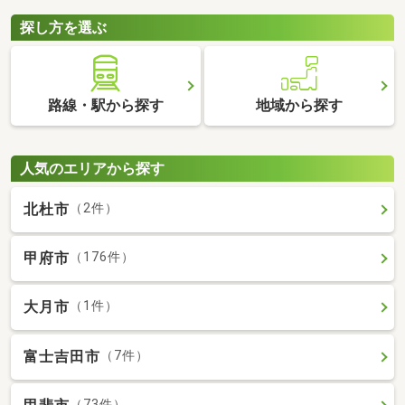
探し方を選ぶ
路線・駅から探す
地域から探す
人気のエリアから探す
北杜市
（2件）
甲府市
（176件）
大月市
（1件）
富士吉田市
（7件）
（73件）