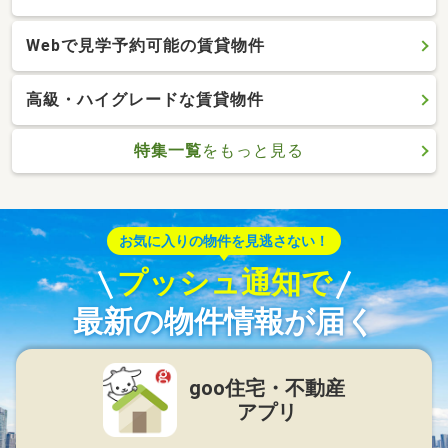
Webで見学予約可能の賃貸物件
高級・ハイグレードな賃貸物件
特集一覧
をもっと見る
お気に入りの物件を見逃さない！
プッシュ通知で
最新の物件情報が届く
goo住宅・不動産
アプリ