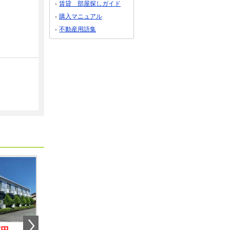
賃貸 部屋探しガイド
購入マニュアル
不動産用語集