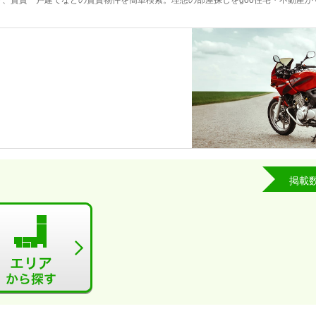
、賃貸一戸建てなどの賃貸物件を簡単検索。理想の部屋探しをgoo住宅・不動産が
掲載