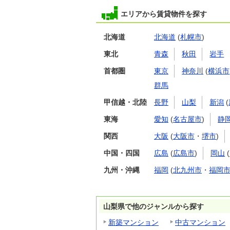
エリアから賃貸物件を探す
北海道
北海道
(
札幌市
)
東北
青森
秋田
岩手
首都圏
東京
神奈川
(
横浜市
群馬
甲信越・北陸
長野
山梨
新潟
(
東海
愛知
(
名古屋市
)
静
関西
大阪
(
大阪市
・
堺市
)
中国・四国
広島
(
広島市
)
岡山
(
九州・沖縄
福岡
(
北九州市
・
福岡
山梨県で他のジャンルから探す
新築マンション
中古マンション