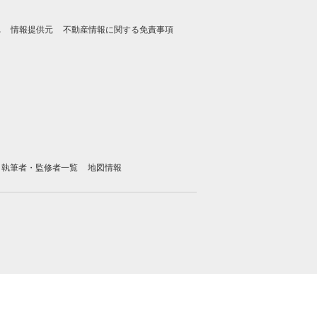
れ
情報提供元
不動産情報に関する免責事項
執筆者・監修者一覧
地図情報