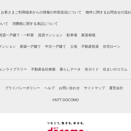
お客さまご利用端末からの情報の外部送信について
物件に関するお問合せの流
ついて
消費税に関する表記について
賃貸一戸建て・一軒家
賃貸マンション
駐車場
家賃相場
マンション
新築一戸建て
中古一戸建て
土地
不動産投資
住宅ローン
ョンライブラリー
不動産会社検索
暮らしデータ
街ガイド
住まいのコラム
プライバシーポリシー
ヘルプ
お問い合わせ
サイトマップ
運営会社
©NTT DOCOMO