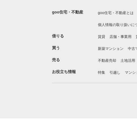
goo住宅・不動産
goo住宅・不動産とは
個人情報の取り扱いに
借りる
賃貸
店舗・事業用
買う
新築マンション
中古
売る
不動産売却
土地活用
お役立ち情報
特集
引越し
マンシ