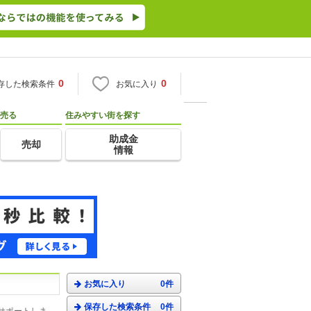
0
0
存した検索条件
お気に入り
売る
住みやすい街を探す
助成金
売却
情報
お気に入り
0件
保存した検索条件
0件