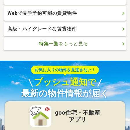
Webで見学予約可能の賃貸物件
高級・ハイグレードな賃貸物件
特集一覧
をもっと見る
お気に入りの物件を見逃さない！
プッシュ通知で
最新の物件情報が届く
goo住宅・不動産
アプリ