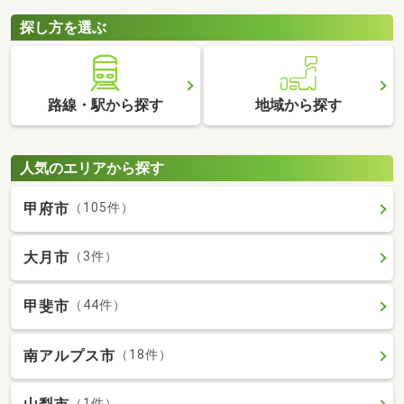
探し方を選ぶ
路線・駅から探す
地域から探す
人気のエリアから探す
甲府市
（105件）
大月市
（3件）
甲斐市
（44件）
南アルプス市
（18件）
（1件）