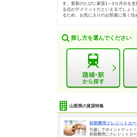
す。更新のたびに家賃1～2カ月分を
る点がデメリットだといえるでしょう
るため、お気に入りのお部屋に長く住
探し方を選んでください
山梨県の賃貸特集
初期費用クレジットカー
引越しでポイントゲット！
初期費用にクレジットカー