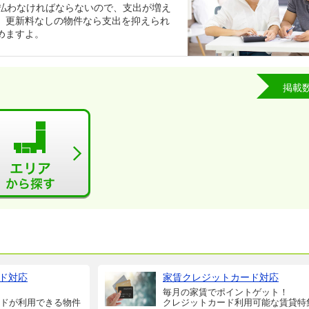
支払わなければならないので、支出が増え
。更新料なしの物件なら支出を抑えられ
めますよ。
掲載
ド対応
家賃クレジットカード対応
毎月の家賃でポイントゲット！
ドが利用できる物件
クレジットカード利用可能な賃貸特