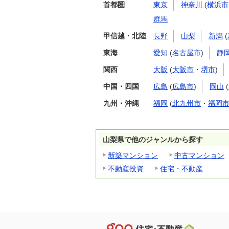
首都圏
東京
神奈川
(
横浜市
群馬
甲信越・北陸
長野
山梨
新潟
(
東海
愛知
(
名古屋市
)
静
関西
大阪
(
大阪市
・
堺市
)
中国・四国
広島
(
広島市
)
岡山
(
九州・沖縄
福岡
(
北九州市
・
福岡
山梨県で他のジャンルから探す
新築マンション
中古マンション
不動産投資
住宅・不動産