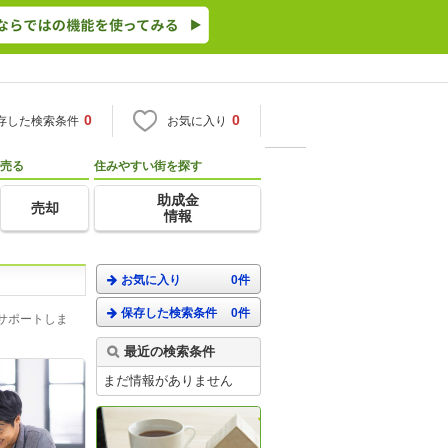
0
0
存した検索条件
お気に入り
売る
住みやすい街を探す
助成金
売却
情報
お気に入り
0件
保存した検索条件
0件
サポートしま
最近の検索条件
まだ情報がありません