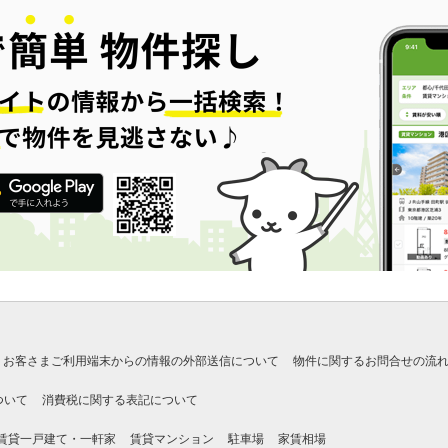
お客さまご利用端末からの情報の外部送信について
物件に関するお問合せの流
ついて
消費税に関する表記について
賃貸一戸建て・一軒家
賃貸マンション
駐車場
家賃相場