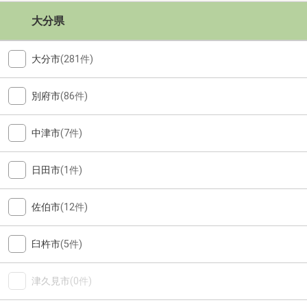
大分県
大分市
(281件)
別府市
(86件)
中津市
(7件)
日田市
(1件)
佐伯市
(12件)
臼杵市
(5件)
津久見市
(0件)