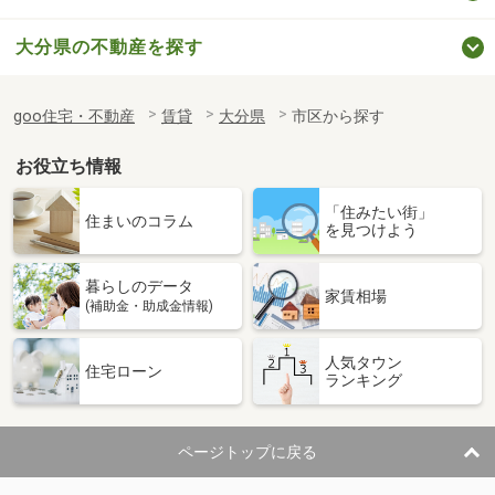
大分県の不動産を探す
goo住宅・不動産
賃貸
大分県
市区から探す
お役立ち情報
「住みたい街」
住まいのコラム
を見つけよう
暮らしのデータ
家賃相場
(補助金・助成金情報)
人気タウン
住宅ローン
ランキング
ページトップに戻る