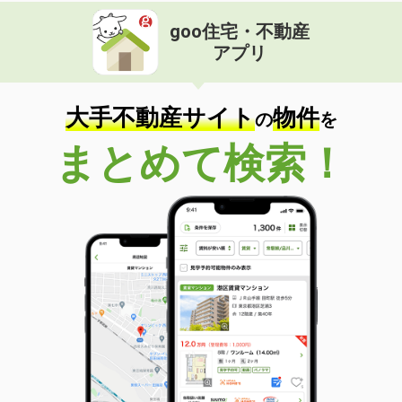
goo住宅・不動産
アプリ
大手不動産サイト
物件
の
を
まとめて検索！