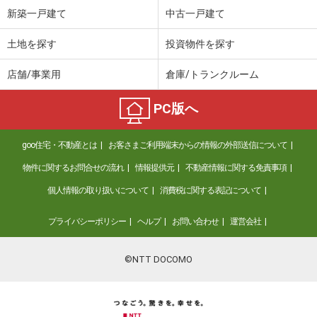
新築一戸建て
中古一戸建て
土地を探す
投資物件を探す
店舗/事業用
倉庫/トランクルーム
PC版へ
goo住宅・不動産とは
お客さまご利用端末からの情報の外部送信について
物件に関するお問合せの流れ
情報提供元
不動産情報に関する免責事項
個人情報の取り扱いについて
消費税に関する表記について
プライバシーポリシー
ヘルプ
お問い合わせ
運営会社
©NTT DOCOMO