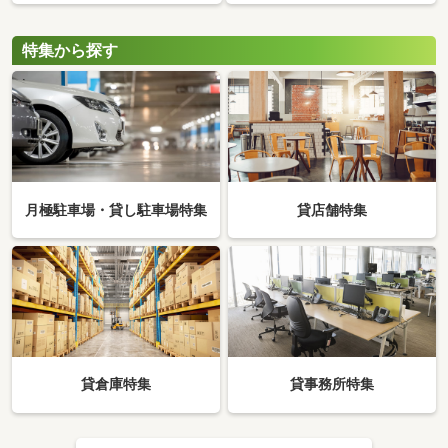
特集から探す
月極駐車場・貸し駐車場特集
貸店舗特集
貸倉庫特集
貸事務所特集