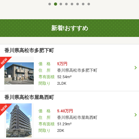
新着!おすすめ
香川県高松市多肥下町
価 格
5万円
住 所
香川県高松市多肥下町
専有面積
52.54m²
間取り
2LDK
香川県高松市屋島西町
価 格
5.40万円
住 所
香川県高松市屋島西町
専有面積
51.29m²
間取り
2DK