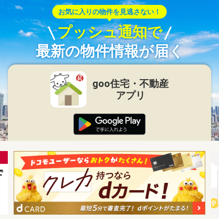
お気に入りの物件を見逃さない！
プッシュ通知で
最新の物件情報が届く
goo住宅・不動産
アプリ