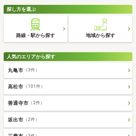
探し方を選ぶ
路線・駅から探す
地域から探す
人気のエリアから探す
丸亀市
（3件）
高松市
（101件）
善通寺市
（2件）
坂出市
（2件）
（3件）