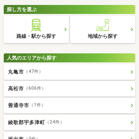
探し方を選ぶ
路線・駅から探す
地域から探す
人気のエリアから探す
丸亀市
（47件）
高松市
（606件）
善通寺市
（1件）
綾歌郡宇多津町
（24件）
（3件）