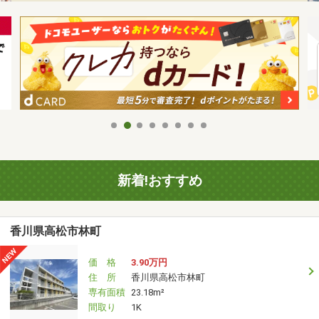
新着!おすすめ
香川県高松市林町
価 格
3.90万円
住 所
香川県高松市林町
専有面積
23.18m²
間取り
1K