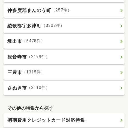
仲多度郡まんのう町
（257件）
綾歌郡宇多津町
（3308件）
坂出市
（6478件）
観音寺市
（2199件）
三豊市
（1315件）
さぬき市
（2110件）
その他の特集から探す
初期費用クレジットカード対応特集