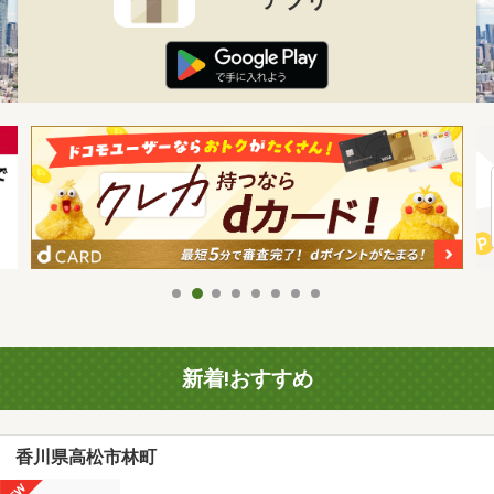
新着!おすすめ
香川県高松市林町