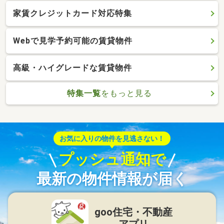
家賃クレジットカード対応特集
Webで見学予約可能の賃貸物件
高級・ハイグレードな賃貸物件
特集一覧
をもっと見る
お気に入りの物件を見逃さない！
プッシュ通知で
最新の物件情報が届く
goo住宅・不動産
アプリ