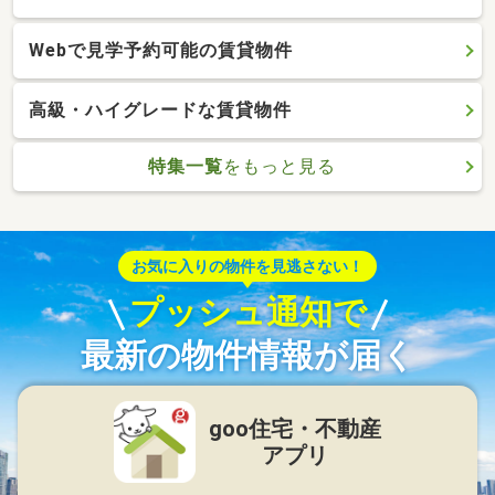
Webで見学予約可能の賃貸物件
高級・ハイグレードな賃貸物件
特集一覧
をもっと見る
お気に入りの物件を見逃さない！
プッシュ通知で
最新の物件情報が届く
goo住宅・不動産
アプリ