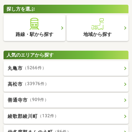
探し方を選ぶ
路線・駅から探す
地域から探す
人気のエリアから探す
丸亀市
（5266件）
高松市
（33976件）
善通寺市
（909件）
綾歌郡綾川町
（132件）
（86件）