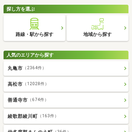
探し方を選ぶ
路線・駅から探す
地域から探す
人気のエリアから探す
丸亀市
（2364件）
高松市
（12028件）
善通寺市
（674件）
綾歌郡綾川町
（163件）
（36件）