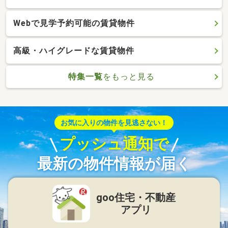
Webで見学予約可能の賃貸物件
高級・ハイグレードな賃貸物件
特集一覧
をもっと見る
お気に入りの物件を見逃さない！
プッシュ通知で
最新の物件情報が届く
goo住宅・不動産
アプリ