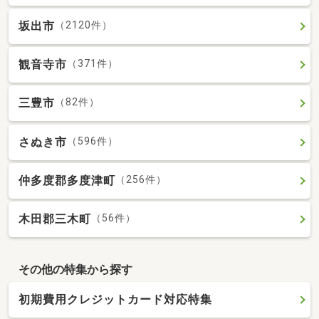
坂出市
（2120件）
観音寺市
（371件）
三豊市
（82件）
さぬき市
（596件）
仲多度郡多度津町
（256件）
木田郡三木町
（56件）
その他の特集から探す
初期費用クレジットカード対応特集