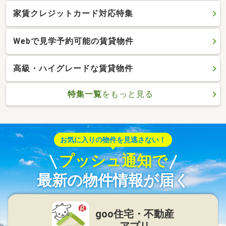
家賃クレジットカード対応特集
Webで見学予約可能の賃貸物件
高級・ハイグレードな賃貸物件
特集一覧
をもっと見る
お気に入りの物件を見逃さない！
プッシュ通知で
最新の物件情報が届く
goo住宅・不動産
アプリ