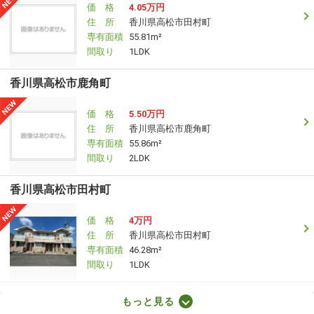
価 格
4.05万円
住 所
香川県高松市田村町
専有面積
55.81m²
間取り
1LDK
香川県高松市鹿角町
価 格
5.50万円
住 所
香川県高松市鹿角町
専有面積
55.86m²
間取り
2LDK
香川県高松市田村町
価 格
4万円
住 所
香川県高松市田村町
専有面積
46.28m²
間取り
1LDK
香川県高松市木太町
もっと見る