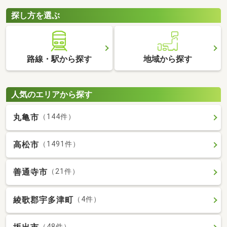
探し方を選ぶ
路線・駅から探す
地域から探す
人気のエリアから探す
丸亀市
（144件）
高松市
（1491件）
善通寺市
（21件）
綾歌郡宇多津町
（4件）
（48件）