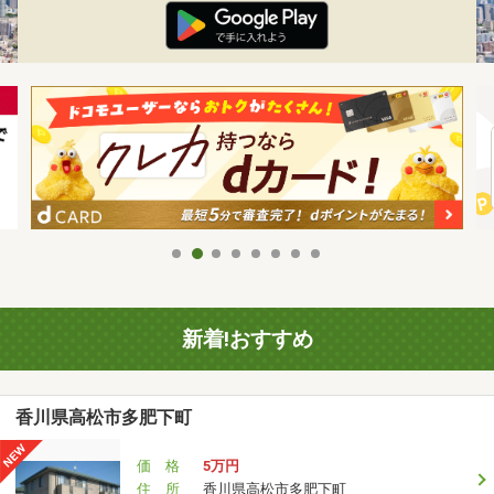
新着!おすすめ
香川県高松市多肥下町
価 格
5万円
住 所
香川県高松市多肥下町