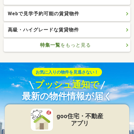
Webで見学予約可能の賃貸物件
高級・ハイグレードな賃貸物件
特集一覧
をもっと見る
お気に入りの物件を見逃さない！
プッシュ通知で
最新の物件情報が届く
goo住宅・不動産
アプリ