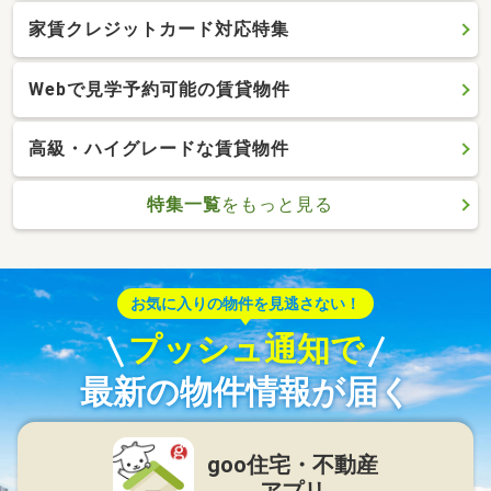
家賃クレジットカード対応特集
Webで見学予約可能の賃貸物件
高級・ハイグレードな賃貸物件
特集一覧
をもっと見る
お気に入りの物件を見逃さない！
プッシュ通知で
最新の物件情報が届く
goo住宅・不動産
アプリ