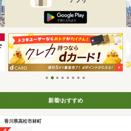
新着!おすすめ
香川県高松市林町