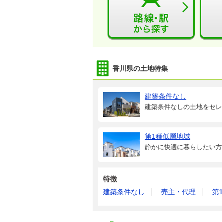
香川県の土地特集
建築条件なし
建築条件なしの土地をセレ
第1種低層地域
静かに快適に暮らしたい方
特徴
建築条件なし
売主・代理
第