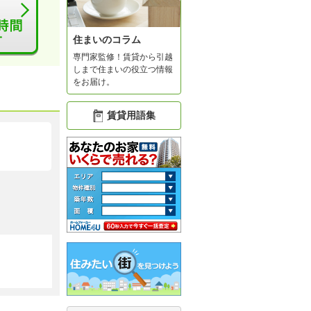
住まいのコラム
専門家監修！賃貸から引越
しまで住まいの役立つ情報
をお届け。
賃貸用語集