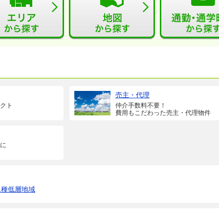
売主・代理
クト
仲介手数料不要！
費用もこだわった売主・代理物件
に
1種低層地域