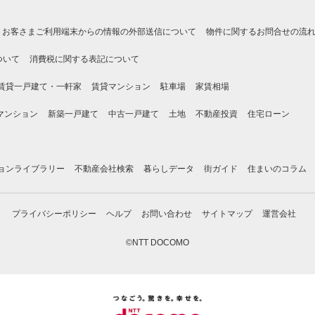
お客さまご利用端末からの情報の外部送信について
物件に関するお問合せの流
ついて
消費税に関する表記について
賃貸一戸建て・一軒家
賃貸マンション
駐車場
家賃相場
マンション
新築一戸建て
中古一戸建て
土地
不動産投資
住宅ローン
ョンライブラリー
不動産会社検索
暮らしデータ
街ガイド
住まいのコラム
プライバシーポリシー
ヘルプ
お問い合わせ
サイトマップ
運営会社
©NTT DOCOMO