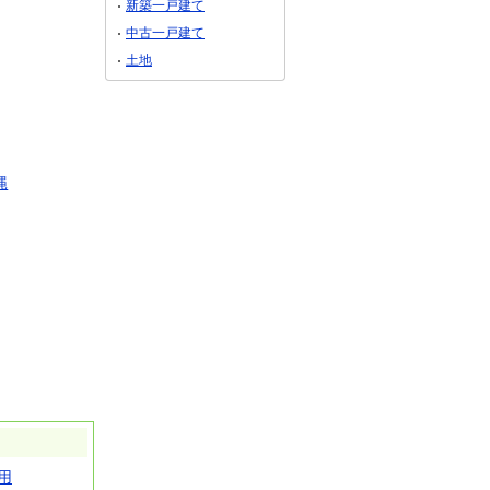
新築一戸建て
中古一戸建て
土地
縄
用