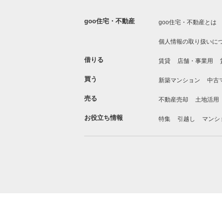
goo住宅・不動産
goo住宅・不動産とは
個人情報の取り扱いに
借りる
賃貸
店舗・事業用
買う
新築マンション
中古
売る
不動産売却
土地活用
お役立ち情報
特集
引越し
マンシ