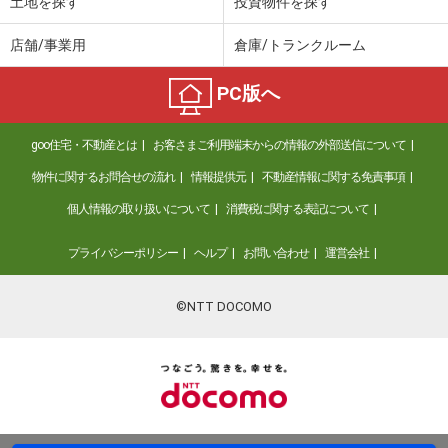
土地を探す
投資物件を探す
店舗/事業用
倉庫/トランクルーム
PC版へ
goo住宅・不動産とは
お客さまご利用端末からの情報の外部送信について
物件に関するお問合せの流れ
情報提供元
不動産情報に関する免責事項
個人情報の取り扱いについて
消費税に関する表記について
プライバシーポリシー
ヘルプ
お問い合わせ
運営会社
©NTT DOCOMO