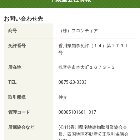
お問い合わせ先
商号
（株）フロンティア
免許番号
香川県知事免許（１４）第１７９１
号
所在地
観音寺市本大町１６７３－３
TEL
0875-23-3303
取引態様
仲介
管理コード
00005101661_317
所属協会など
(公社)香川県宅地建物取引業協会会
員、四国地区不動産公正取引協議会