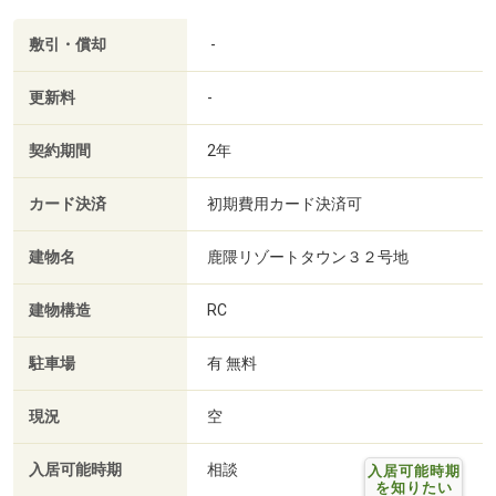
敷引・償却
-
更新料
-
契約期間
2年
カード決済
初期費用カード決済可
建物名
鹿隈リゾートタウン３２号地
建物構造
RC
駐車場
有 無料
現況
空
入居可能時期
相談
入居可能時期
を知りたい