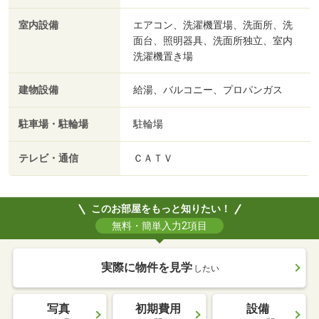
室内設備
エアコン、洗濯機置場、洗面所、洗
面台、照明器具、洗面所独立、室内
洗濯機置き場
建物設備
給湯、バルコニー、プロパンガス
駐車場・駐輪場
駐輪場
テレビ・通信
ＣＡＴＶ
このお部屋をもっと知りたい！
無料・簡単入力2項目
実際に物件を見学
したい
写真
初期費用
設備