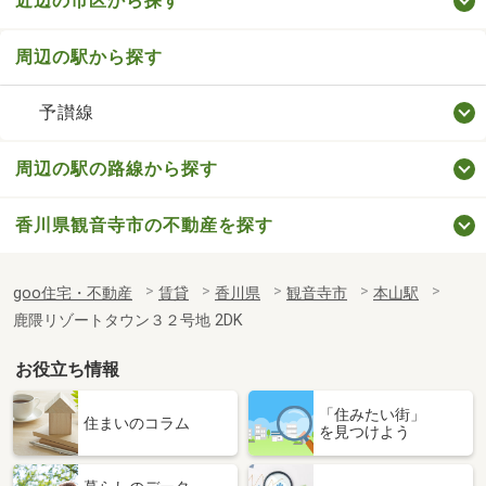
近辺の市区から探す
周辺の駅から探す
予讃線
周辺の駅の路線から探す
香川県観音寺市の不動産を探す
goo住宅・不動産
賃貸
香川県
観音寺市
本山駅
鹿隈リゾートタウン３２号地 2DK
お役立ち情報
「住みたい街」
住まいのコラム
を見つけよう